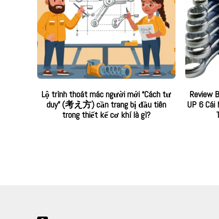
Lộ trình thoát mác người mới “Cách tư
Review 
duy” (考え方) cần trang bị đầu tiên
UP 6 Cái
trong thiết kế cơ khí là gì?