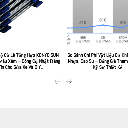
Bộ Cờ Lê Tổng Hợp KONYO SUN
So Sánh Chi Phí Vật Liệu Cơ Khí
 Màu Xám – Công Cụ Nhật Đáng
Nhựa, Cao Su – Bảng Giá Tham
Tin Cho Sửa Xe Và DIY...
Kỹ Sư Thiết Kế