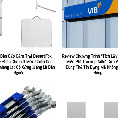
 Bàn Gấp Cắm Trại DesertFox
Review Chương Trình “Tích Lũy 
 Điều Chỉnh 3 Mức Chiều Cao,
Miễn Phí Thường Niên” Của V
Mang Đi: Có Xứng Đáng Là Bàn
Dùng Thẻ Tín Dụng Mà Không
Ngoài...
Hàng...