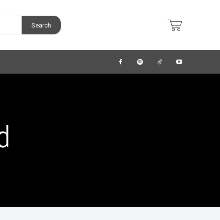
Search
d