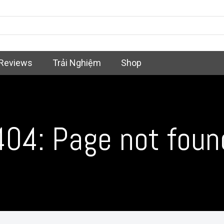
Reviews
Trải Nghiệm
Shop
404: Page not foun