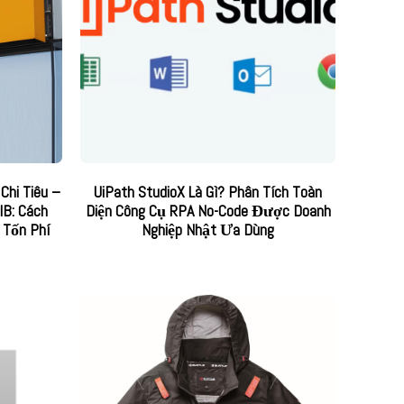
Chi Tiêu –
UiPath StudioX Là Gì? Phân Tích Toàn
IB: Cách
Diện Công Cụ RPA No-Code Được Doanh
 Tốn Phí
Nghiệp Nhật Ưa Dùng