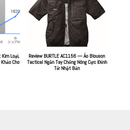
: Kim Loại,
Review BURTLE AC1156 — Áo Blouson
 Khảo Cho
Tactical Ngắn Tay Chống Nóng Cực Đỉnh
Từ Nhật Bản