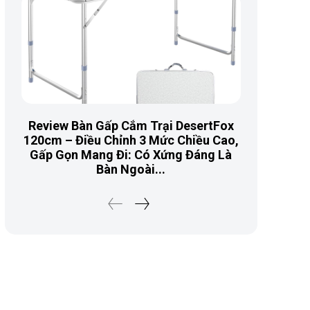
Review Bàn Gấp Cắm Trại DesertFox
120cm – Điều Chỉnh 3 Mức Chiều Cao,
Gấp Gọn Mang Đi: Có Xứng Đáng Là
Bàn Ngoài...