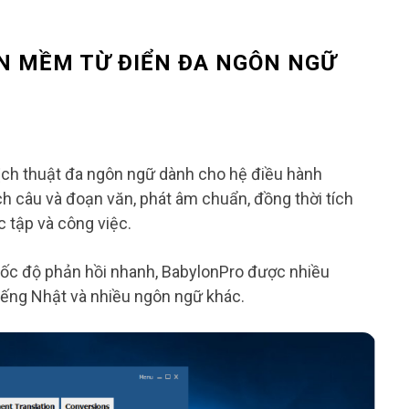
ẦN MỀM TỪ ĐIỂN ĐA NGÔN NGỮ
ịch thuật đa ngôn ngữ dành cho hệ điều hành
h câu và đoạn văn, phát âm chuẩn, đồng thời tích
 tập và công việc.
 tốc độ phản hồi nhanh, BabylonPro được nhiều
tiếng Nhật và nhiều ngôn ngữ khác.