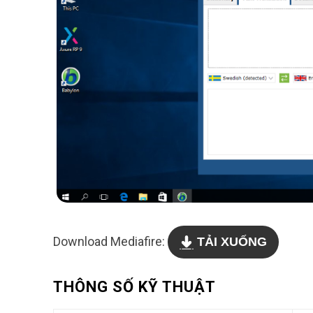
Download Mediafire:
TẢI XUỐNG
THÔNG SỐ KỸ THUẬT