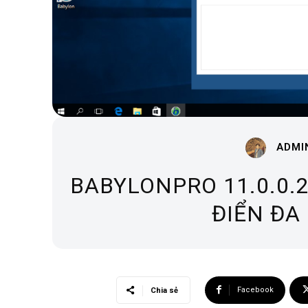
ADMI
BABYLONPRO 11.0.0.
ĐIỂN ĐA
Facebook
Chia sẻ