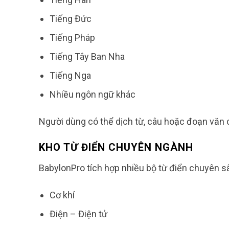
Tiếng Đức
Tiếng Pháp
Tiếng Tây Ban Nha
Tiếng Nga
Nhiều ngôn ngữ khác
Người dùng có thể dịch từ, câu hoặc đoạn văn ch
KHO TỪ ĐIỂN CHUYÊN NGÀNH
BabylonPro tích hợp nhiều bộ từ điển chuyên s
Cơ khí
Điện – Điện tử