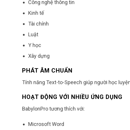
Công nghệ thông tin
Kinh tế
Tài chính
Luật
Y học
Xây dựng
PHÁT ÂM CHUẨN
Tính năng Text-to-Speech giúp người học luyện
HOẠT ĐỘNG VỚI NHIỀU ỨNG DỤNG
BabylonPro tương thích với:
Microsoft Word