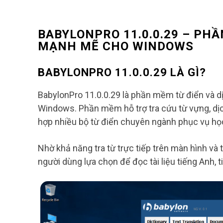
BABYLONPRO 11.0.0.29 – PH
MẠNH MẼ CHO WINDOWS
BABYLONPRO 11.0.0.29 LÀ GÌ?
BabylonPro 11.0.0.29 là phần mềm từ điển và d
Windows. Phần mềm hỗ trợ tra cứu từ vựng, dịc
hợp nhiều bộ từ điển chuyên ngành phục vụ học
Nhờ khả năng tra từ trực tiếp trên màn hình và
người dùng lựa chọn để đọc tài liệu tiếng Anh, 