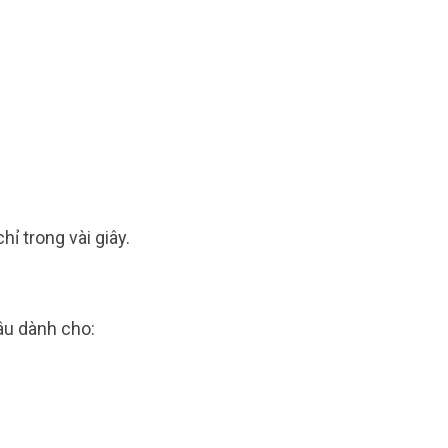
ỉ trong vài giây.
âu dành cho: