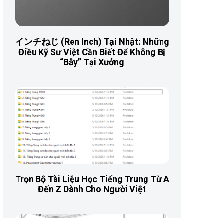
インチねじ (Ren Inch) Tại Nhật: Những
Điều Kỹ Sư Việt Cần Biết Để Không Bị
“Bẫy” Tại Xưởng
Trọn Bộ Tài Liệu Học Tiếng Trung Từ A
Đến Z Dành Cho Người Việt