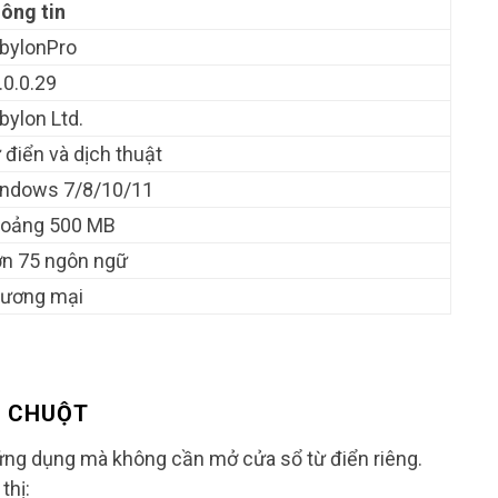
ông tin
bylonPro
.0.0.29
bylon Ltd.
 điển và dịch thuật
ndows 7/8/10/11
oảng 500 MB
n 75 ngôn ngữ
ương mại
P CHUỘT
ứng dụng mà không cần mở cửa sổ từ điển riêng.
thị: