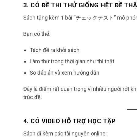
3. CÓ ĐỀ THI THỬ GIỐNG HỆT ĐỀ TH
Sách tặng kèm 1 bài “チェックテスト” mô phỏng đ
Bạn có thể:
Tách đề ra khỏi sách
Làm thử trong thời gian như thi thật
So đáp án và xem hướng dẫn
Đây là điểm rất quan trọng vì nhiều người rớt k
trúc đề.
4. CÓ VIDEO HỖ TRỢ HỌC TẬP
Sách đi kèm các tài nguyên online: