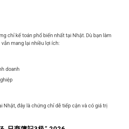
hỉ kế toán phổ biến nhất tại Nhật. Dù bạn làm
vẫn mang lại nhiều lợi ích:
inh doanh
nghiệp
i Nhật, đây là chứng chỉ dễ tiếp cận và có giá trị
かる 日商簿記3級” 2026