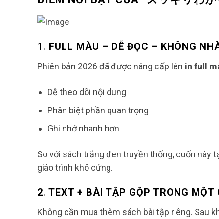
1. FULL MÀU – DỄ ĐỌC – KHÔNG N
Phiên bản 2026 đã được nâng cấp lên
in full 
Dễ theo dõi nội dung
Phân biệt phần quan trọng
Ghi nhớ nhanh hơn
So với sách trắng đen truyền thống, cuốn này 
giáo trình khô cứng.
2. TEXT + BÀI TẬP GỘP TRONG MỘT
Không cần mua thêm sách bài tập riêng. Sau khi 