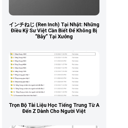
インチねじ (Ren Inch) Tại Nhật: Những
Điều Kỹ Sư Việt Cần Biết Để Không Bị
“Bẫy” Tại Xưởng
Trọn Bộ Tài Liệu Học Tiếng Trung Từ A
Đến Z Dành Cho Người Việt