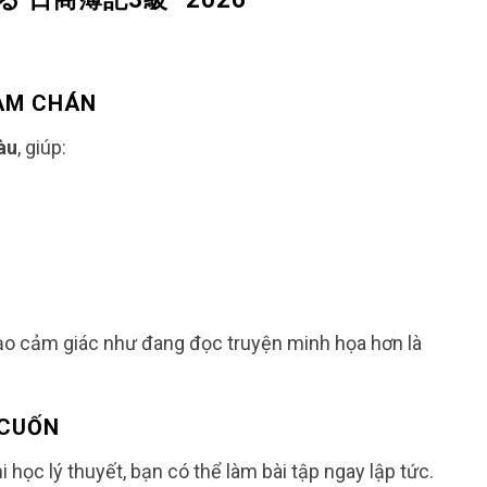
HÀM CHÁN
màu
, giúp:
tạo cảm giác như đang đọc truyện minh họa hơn là
 CUỐN
học lý thuyết, bạn có thể làm bài tập ngay lập tức.