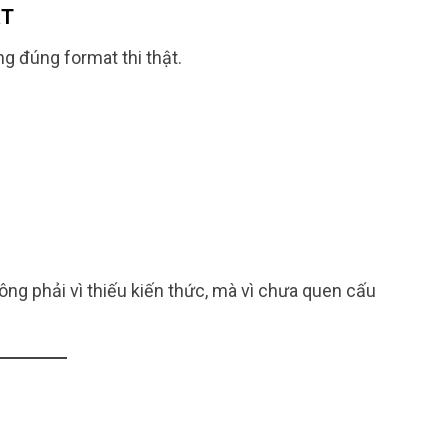
ẬT
úng format thi thật.
hông phải vì thiếu kiến thức, mà vì chưa quen cấu