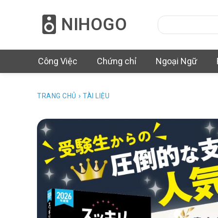
NIHOGO
Công Việc
Chứng chỉ
Ngoại Ngữ
TRANG CHỦ
TÀI LIỆU