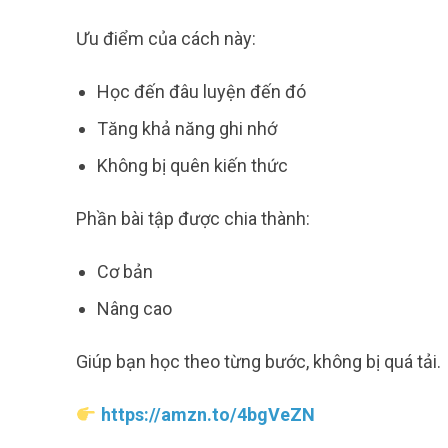
Ưu điểm của cách này:
Học đến đâu luyện đến đó
Tăng khả năng ghi nhớ
Không bị quên kiến thức
Phần bài tập được chia thành:
Cơ bản
Nâng cao
Giúp bạn học theo từng bước, không bị quá tải.
https://amzn.to/4bgVeZN