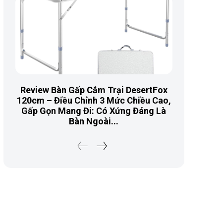
Review Bàn Gấp Cắm Trại DesertFox
120cm – Điều Chỉnh 3 Mức Chiều Cao,
Gấp Gọn Mang Đi: Có Xứng Đáng Là
Bàn Ngoài...